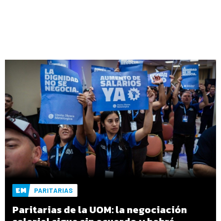
PARITARIAS
Paritarias de la UOM: la negociación