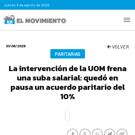
Jueves
6 de agosto de 2026
01/06/2026
VOLVER
PARITARIAS
La intervención de la UOM frena
una suba salarial: quedó en
pausa un acuerdo paritario del
10%