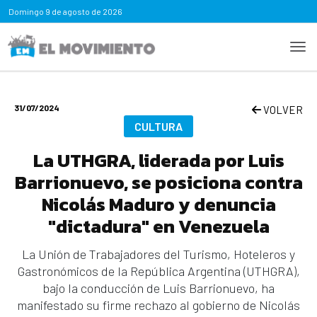
Domingo
9 de agosto de 2026
31/07/2024
VOLVER
CULTURA
La UTHGRA, liderada por Luis
Barrionuevo, se posiciona contra
Nicolás Maduro y denuncia
"dictadura" en Venezuela
La Unión de Trabajadores del Turismo, Hoteleros y
Gastronómicos de la República Argentina (UTHGRA),
bajo la conducción de Luis Barrionuevo, ha
manifestado su firme rechazo al gobierno de Nicolás