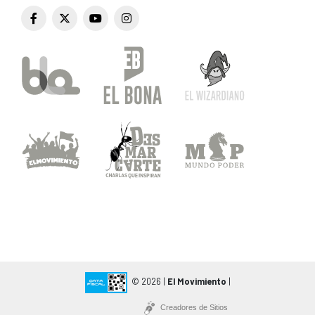
© 2026 |
El Movimiento
|
Creadores de Sitios