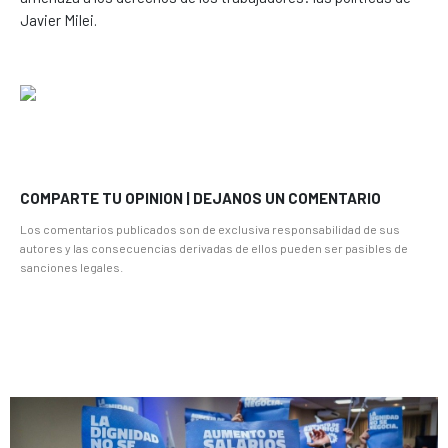
Javier Milei.
COMPARTE TU OPINION | DEJANOS UN COMENTARIO
Los comentarios publicados son de exclusiva responsabilidad de sus
autores y las consecuencias derivadas de ellos pueden ser pasibles de
sanciones legales.