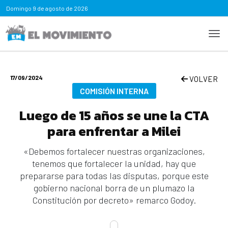
Domingo
9 de agosto de 2026
17/09/2024
VOLVER
COMISIÓN INTERNA
Luego de 15 años se une la CTA
para enfrentar a Milei
«Debemos fortalecer nuestras organizaciones,
tenemos que fortalecer la unidad, hay que
prepararse para todas las disputas, porque este
gobierno nacional borra de un plumazo la
Constitución por decreto» remarco Godoy.