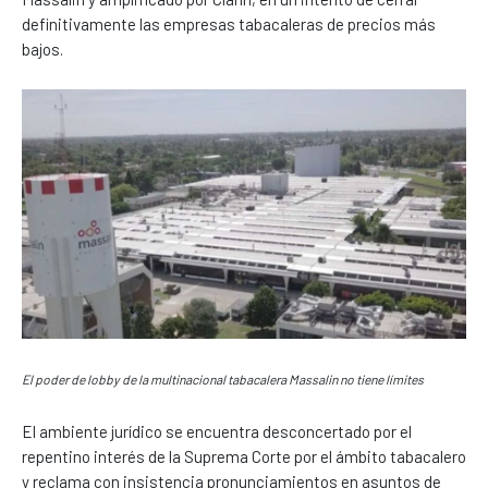
definitivamente las empresas tabacaleras de precios más
bajos.
El poder de lobby de la multinacional tabacalera Massalin no tiene límites
El ambiente jurídico se encuentra desconcertado por el
repentino interés de la Suprema Corte por el ámbito tabacalero
y reclama con insistencia pronunciamientos en asuntos de