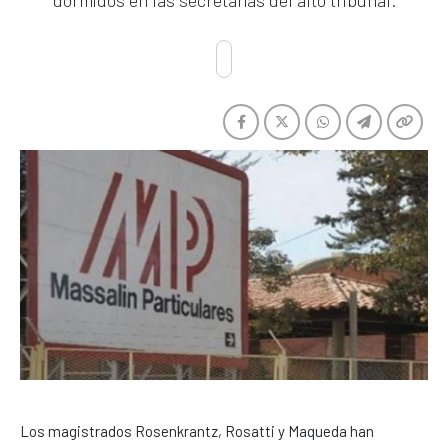
dormidos en las secretarías del alto tribunal.
Los magistrados Rosenkrantz, Rosatti y Maqueda han