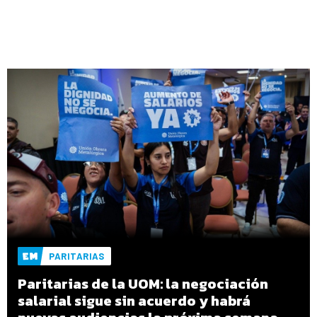
PARITARIAS
Paritarias de la UOM: la negociación
salarial sigue sin acuerdo y habrá