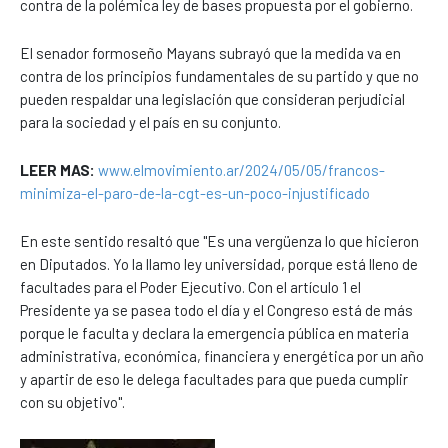
contra de la polémica ley de bases propuesta por el gobierno.
El senador formoseño Mayans subrayó que la medida va en
contra de los principios fundamentales de su partido y que no
pueden respaldar una legislación que consideran perjudicial
para la sociedad y el país en su conjunto.
LEER MAS:
www.elmovimiento.ar/2024/05/05/francos-
minimiza-el-paro-de-la-cgt-es-un-poco-injustificado
En este sentido resaltó que "Es una vergüenza lo que hicieron
en Diputados. Yo la llamo ley universidad, porque está lleno de
facultades para el Poder Ejecutivo. Con el artículo 1 el
Presidente ya se pasea todo el día y el Congreso está de más
porque le faculta y declara la emergencia pública en materia
administrativa, económica, financiera y energética por un año
y apartir de eso le delega facultades para que pueda cumplir
con su objetivo".