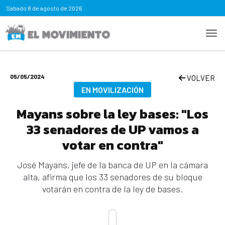
Sabado
8 de agosto de 2026
05/05/2024
VOLVER
EN MOVILIZACIÓN
Mayans sobre la ley bases: "Los
33 senadores de UP vamos a
votar en contra"
José Mayans, jefe de la banca de UP en la cámara
alta, afirma que los 33 senadores de su bloque
votarán en contra de la ley de bases.