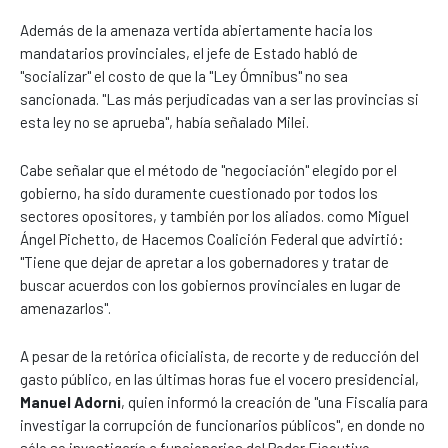
Además de la amenaza vertida abiertamente hacia los
mandatarios provinciales, el jefe de Estado habló de
"socializar" el costo de que la "Ley Ómnibus" no sea
sancionada. "Las más perjudicadas van a ser las provincias si
esta ley no se aprueba", había señalado Milei.
Cabe señalar que el método de "negociación" elegido por el
gobierno, ha sido duramente cuestionado por todos los
sectores opositores, y también por los aliados. como Miguel
Ángel Pichetto, de Hacemos Coalición Federal que advirtió:
"Tiene que dejar de apretar a los gobernadores y tratar de
buscar acuerdos con los gobiernos provinciales en lugar de
amenazarlos".
A pesar de la retórica oficialista, de recorte y de reducción del
gasto público, en las últimas horas fue el vocero presidencial,
Manuel Adorni
, quien informó la creación de "una Fiscalía para
investigar la corrupción de funcionarios públicos", en donde no
sólo se investigaría a funcionarios del Poder Ejecutivo