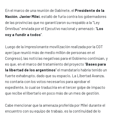
En el marco de una reunión de Gabinete, el
Presidente de la
Nación
,
Javier Milei
, estalló de furia contra los gobernadores
de las provincias que no garantizaron su respaldo a la "Ley
Ómnibus" enviada por el Ejecutivo nacional y amenazó: "
Los
voy a fundir a todos
".
Luego de la impresionante movilización realizada por la CGT
ayer (que reunió más de medio millón de personas en el
Congreso), las noticias negativas para el Gobierno continúan, y
es que, en el marco del tratamiento del proyecto "
Bases para
la libertad de los argentinos
" el mandatario habría tenido un
fuerte exhabrupto, dado que su espacio, La Libertad Avanza,
no contaría con los votos necesarios para aprobar el
expediente, lo cual se traduciría en el tercer golpe de impacto
que recibe el libertario en poco más de un mes de gestión.
Cabe mencionar que la amenaza proferida por Milei durante el
encuentro con su equipo de trabajo, es la continuidad de lo