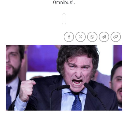
Ómnibus".