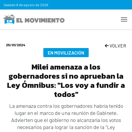
Sabado
8 de agosto de 2026
25/01/2024
VOLVER
EN MOVILIZACIÓN
Milei amenaza a los
gobernadores si no aprueban la
Ley Ómnibus: "Los voy a fundir a
todos"
La amenaza contra los gobernadores habría tenido
lugar en el marco de una reunión de Gabinete.
Advierten que el gobierno no alcanzaría los votos
necesarios para lograr la sanción de la "Ley