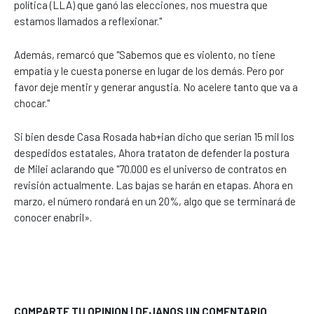
política (LLA) que ganó las elecciones, nos muestra que
estamos llamados a reflexionar."
Además, remarcó que "Sabemos que es violento, no tiene
empatía y le cuesta ponerse en lugar de los demás. Pero por
favor deje mentir y generar angustia. No acelere tanto que va a
chocar."
Si bien desde Casa Rosada hab+ian dicho que serían 15 mil los
despedidos estatales, Ahora trataton de defender la postura
de Milei aclarando que "70.000 es el universo de contratos en
revisión actualmente. Las bajas se harán en etapas. Ahora en
marzo, el número rondará en un 20%, algo que se terminará de
conocer enabril».
COMPARTE TU OPINION | DEJANOS UN COMENTARIO