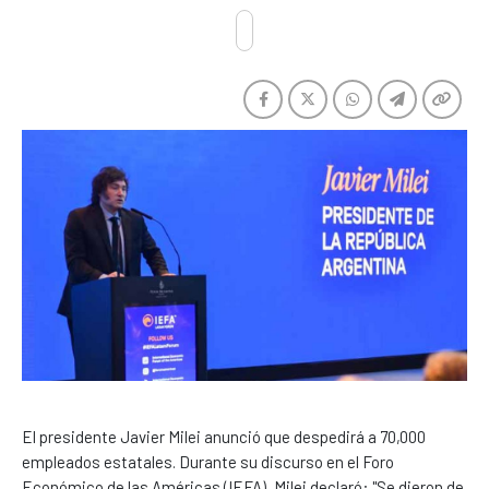
El presidente Javier Milei anunció que despedirá a 70,000
empleados estatales. Durante su discurso en el Foro
Económico de las Américas (IEFA), Milei declaró: "Se dieron de