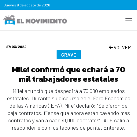
Jueves
6 de agosto de 2026
27/03/2024
VOLVER
GRAVE
Milei confirmó que echará a 70
mil trabajadores estatales
Milei anunció que despedirá a 70,000 empleados
estatales. Durante su discurso en el Foro Económico
de las Américas (IEFA), Milei declaró: "Se dieron de
baja contratos, fíjense que ahora están cayendo más
contratos y van a caer 70,000 contratos" .ATE salió a
responderle con los tapones de punta. Enterate.