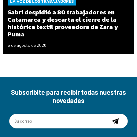
LA VOZ DE LOS TRABAJADORES
Sabri despidió a 80 trabajadores en
Catamarca y descarta el cierre de la
histórica textil proveedora de Zara y
Puma
5 de agosto de 2026
Subscribite para recibir todas nuestras
novedades