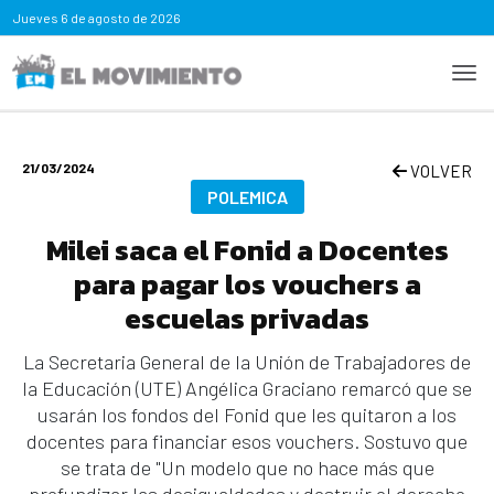
Jueves
6 de agosto de 2026
21/03/2024
VOLVER
POLEMICA
Milei saca el Fonid a Docentes
para pagar los vouchers a
escuelas privadas
La Secretaria General de la Unión de Trabajadores de
la Educación (UTE) Angélica Graciano remarcó que se
usarán los fondos del Fonid que les quitaron a los
docentes para financiar esos vouchers. Sostuvo que
se trata de "Un modelo que no hace más que