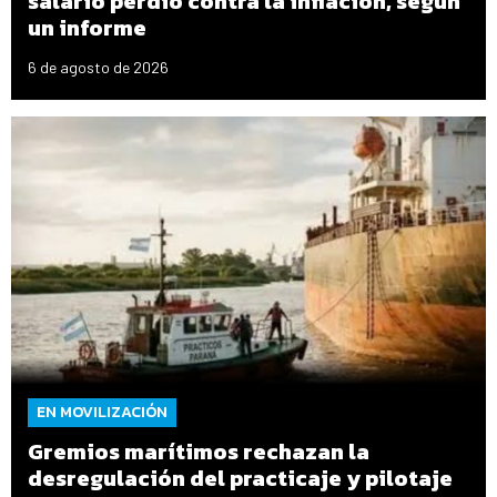
salario perdió contra la inflación, según
un informe
6 de agosto de 2026
EN MOVILIZACIÓN
Gremios marítimos rechazan la
desregulación del practicaje y pilotaje