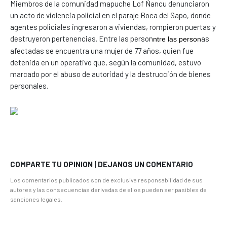
Miembros de la comunidad mapuche Lof Ñancu denunciaron
un acto de violencia policial en el paraje Boca del Sapo, donde
agentes policiales ingresaron a viviendas, rompieron puertas y
destruyeron pertenencias. Entre las person
as
ntre las person
afectadas se encuentra una mujer de 77 años, quien fue
detenida en un operativo que, según la comunidad, estuvo
marcado por el abuso de autoridad y la destrucción de bienes
personales.
COMPARTE TU OPINION | DEJANOS UN COMENTARIO
Los comentarios publicados son de exclusiva responsabilidad de sus
autores y las consecuencias derivadas de ellos pueden ser pasibles de
sanciones legales.