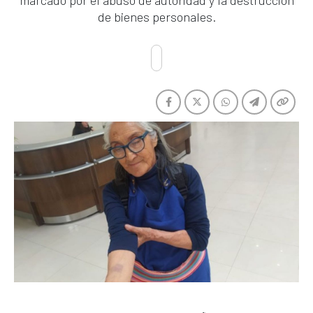
marcado por el abuso de autoridad y la destrucción
de bienes personales.