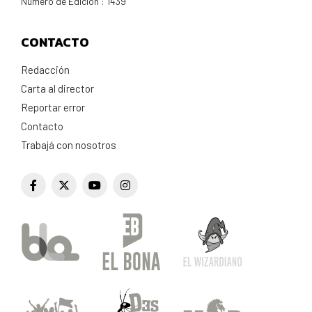
Número de Edición : 1439
CONTACTO
Redacción
Carta al director
Reportar error
Contacto
Trabajá con nosotros