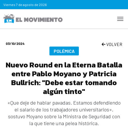
Viernes
7 de agosto de 2026
03/10/2024
VOLVER
POLÉMICA
Nuevo Round en la Eterna Batalla
entre Pablo Moyano y Patricia
Bullrich: "Debe estar tomando
algún tinto"
«Que deje de hablar pavadas. Estamos defendiendo
el salario de los trabajadores universitarios»,
sostuvo Moyano sobre la MInistra de Seguridad con
la que tiene una pelea histórica.