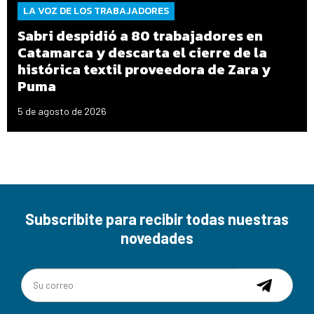
LA VOZ DE LOS TRABAJADORES
Sabri despidió a 80 trabajadores en
Catamarca y descarta el cierre de la
histórica textil proveedora de Zara y
Puma
5 de agosto de 2026
Subscribite para recibir todas nuestras
novedades