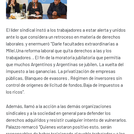
El líder sindical instó a los trabajadores a estar alerta y unidos
ante lo que considera un retroceso en materia de derechos
laborales. y enermueró "Darle facultades extraordinarias a
Milei,Una reforma laboral que quita derechos a las y los
trabajadores. , El fin de la moratoria jubilatoria que permitía
que muchos Argentinos y Argentinas se jubilen, La vuelta del
impuesto a las ganancias. La privatización de empresas
públicas, Blanqueo de evasores , Régimen de inversores sin
control de orígenes de licitud de fondos,Baja de impuestos a
los ricos".
Además, llamó a la acción a las demás organizaciones
sindicales y a la sociedad en general para defender los
derechos adquiridos y resistir cualquier intento de vulnerarlos.
Palazzo remarcó "Quienes votaron positivo esto, serán
responsables de haber traicionado al pueblo trabajador y a los