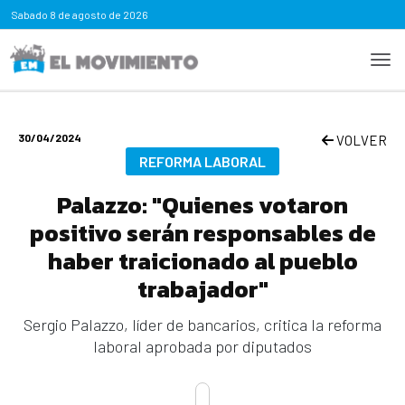
Sabado
8 de agosto de 2026
30/04/2024
VOLVER
REFORMA LABORAL
Palazzo: "Quienes votaron
positivo serán responsables de
haber traicionado al pueblo
trabajador"
Sergio Palazzo, líder de bancarios, critica la reforma
laboral aprobada por diputados