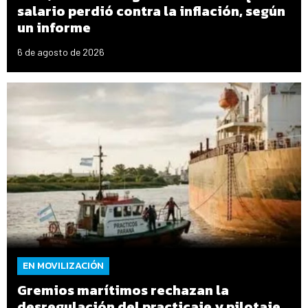
salario perdió contra la inflación, según
un informe
6 de agosto de 2026
EN MOVILIZACIÓN
Gremios marítimos rechazan la
desregulación del practicaje y pilotaje