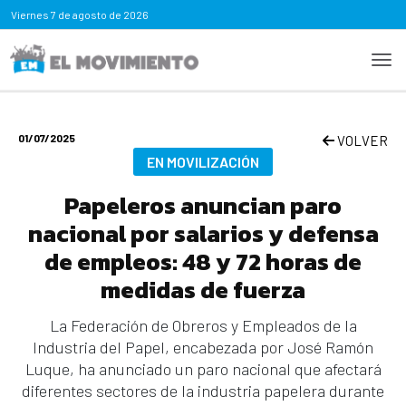
Viernes
7 de agosto de 2026
01/07/2025
VOLVER
EN MOVILIZACIÓN
Papeleros anuncian paro
nacional por salarios y defensa
de empleos: 48 y 72 horas de
medidas de fuerza
La Federación de Obreros y Empleados de la
Industria del Papel, encabezada por José Ramón
Luque, ha anunciado un paro nacional que afectará
diferentes sectores de la industria papelera durante