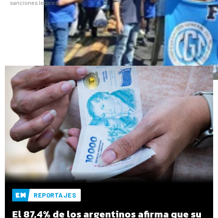
sanciones legales.
REPORTAJES
El 87,4% de los argentinos afirma que su