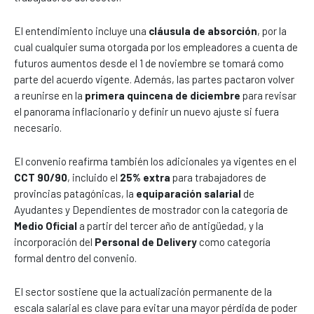
El entendimiento incluye una
cláusula de absorción
, por la
cual cualquier suma otorgada por los empleadores a cuenta de
futuros aumentos desde el 1 de noviembre se tomará como
parte del acuerdo vigente. Además, las partes pactaron volver
a reunirse en la
primera quincena de diciembre
para revisar
el panorama inflacionario y definir un nuevo ajuste si fuera
necesario.
El convenio reafirma también los adicionales ya vigentes en el
CCT 90/90
, incluido el
25% extra
para trabajadores de
provincias patagónicas, la
equiparación salarial
de
Ayudantes y Dependientes de mostrador con la categoría de
Medio Oficial
a partir del tercer año de antigüedad, y la
incorporación del
Personal de Delivery
como categoría
formal dentro del convenio.
El sector sostiene que la actualización permanente de la
escala salarial es clave para evitar una mayor pérdida de poder