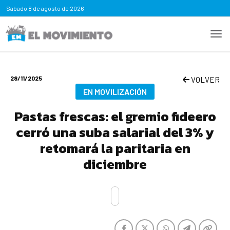
Sabado
8 de agosto de 2026
28/11/2025
VOLVER
EN MOVILIZACIÓN
Pastas frescas: el gremio fideero
cerró una suba salarial del 3% y
retomará la paritaria en
diciembre