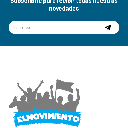
Subscribite para recibir todas nuestras
novedades