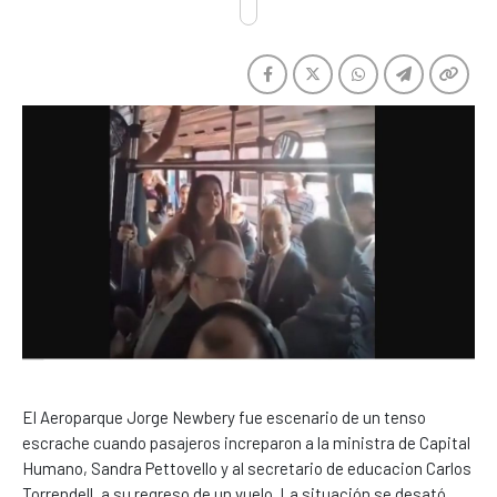
El Aeroparque Jorge Newbery fue escenario de un tenso
escrache cuando pasajeros increparon a la ministra de Capital
Humano, Sandra Pettovello y al secretario de educacion Carlos
Torrendell, a su regreso de un vuelo. La situación se desató