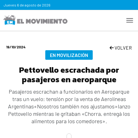
Jueves
6 de agosto de 2026
19/10/2024
VOLVER
EN MOVILIZACIÓN
Pettovello escrachada por
pasajeros en aeroparque
Pasajeros escrachan a funcionarios en Aeroparque
tras un vuelo: tensión por la venta de Aerolíneas
Argentinas«Nosotros también nos ajustamos»lanzo
Pettovello mientras le gritaban «Chorra, entregá los
alimentos para los comedores».