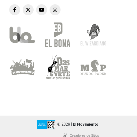
© 2026 |
El Movimiento
|
Creadores de Sitios