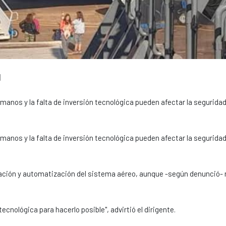
l
anos y la falta de inversión tecnológica pueden afectar la seguridad
anos y la falta de inversión tecnológica pueden afectar la seguridad
zación y automatización del sistema aéreo, aunque -según denunció- 
cnológica para hacerlo posible", advirtió el dirigente.