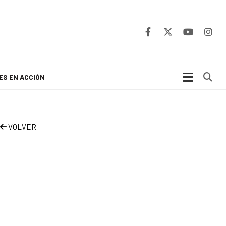
Bu
ES EN ACCIÓN
VOLVER