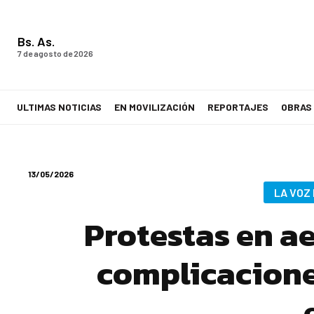
Bs. As.
7 de agosto de 2026
ULTIMAS NOTICIAS
EN MOVILIZACIÓN
REPORTAJES
OBRAS
LA VOZ DE LOS TRABAJADORES
13/05/2026
LA VOZ
Protestas en a
complicacione