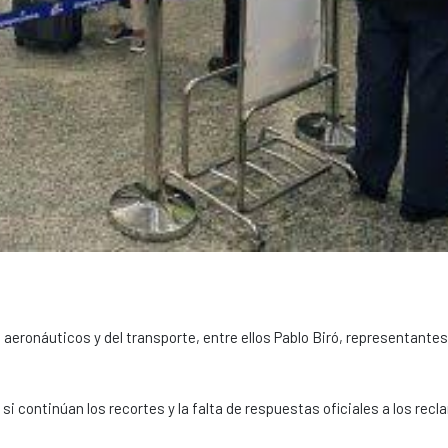
 aeronáuticos y del transporte, entre ellos Pablo Biró, representantes
i continúan los recortes y la falta de respuestas oficiales a los rec