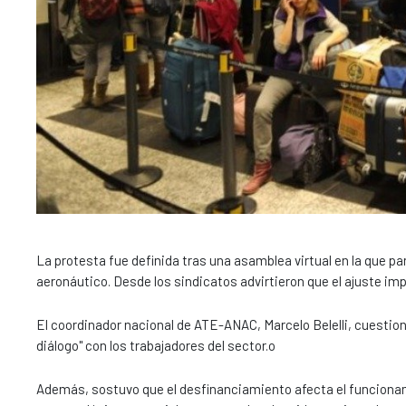
La protesta fue definida tras una asamblea virtual en la que pa
aeronáutico. Desde los sindicatos advirtieron que el ajuste i
El coordinador nacional de ATE-ANAC, Marcelo Belelli, cuestionó 
diálogo" con los trabajadores del sector.o
Además, sostuvo que el desfinanciamiento afecta el funcionami