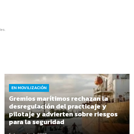
les.
EN MOVILIZACIÓN
Gremios marítimos rechazan la
desregulación del practicaje y
pilotaje y advierten sobre riesgos
para la seguridad