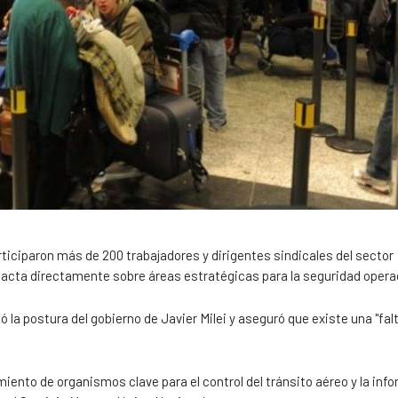
rticiparon más de 200 trabajadores y dirigentes sindicales del sector
mpacta directamente sobre áreas estratégicas para la seguridad opera
la postura del gobierno de Javier Milei y aseguró que existe una "falt
ento de organismos clave para el control del tránsito aéreo y la inf