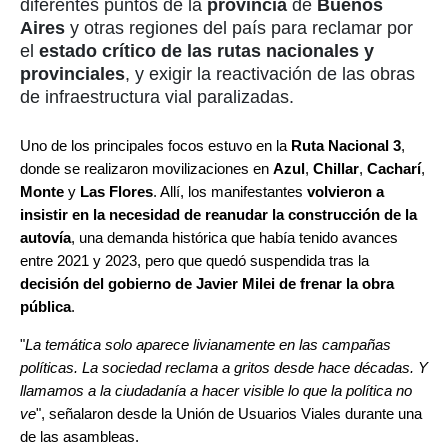
diferentes puntos de la
provincia
de
Buenos
Aires
y otras regiones del país para reclamar por
el
estado crítico de las rutas nacionales y
provinciales
, y exigir la reactivación de las obras
de infraestructura vial paralizadas.
Uno de los principales focos estuvo en la
Ruta Nacional 3
,
donde se realizaron movilizaciones en
Azul
,
Chillar
,
Cacharí
,
Monte
y
Las Flores
. Allí, los manifestantes
volvieron a
insistir en la necesidad de reanudar la construcción de la
autovía
, una demanda histórica que había tenido avances
entre 2021 y 2023, pero que quedó suspendida tras la
decisión del gobierno de Javier Milei de frenar la obra
pública
.
"
La temática solo aparece livianamente en las campañas
políticas. La sociedad reclama a gritos desde hace décadas. Y
llamamos a la ciudadanía a hacer visible lo que la política no
ve
", señalaron desde la Unión de Usuarios Viales durante una
de las asambleas.