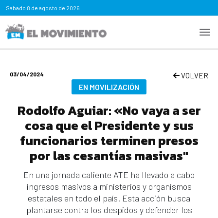
Sabado
8 de agosto de 2026
03/04/2024
VOLVER
EN MOVILIZACIÓN
Rodolfo Aguiar: «No vaya a ser
cosa que el Presidente y sus
funcionarios terminen presos
por las cesantías masivas"
En una jornada caliente ATE ha llevado a cabo
ingresos masivos a ministerios y organismos
estatales en todo el país. Esta acción busca
plantarse contra los despidos y defender los