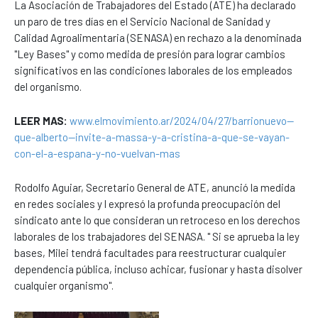
La Asociación de Trabajadores del Estado (ATE) ha declarado
un paro de tres días en el Servicio Nacional de Sanidad y
Calidad Agroalimentaria (SENASA) en rechazo a la denominada
"Ley Bases" y como medida de presión para lograr cambios
significativos en las condiciones laborales de los empleados
del organismo.
LEER MAS:
www.elmovimiento.ar/2024/04/27/barrionuevo--
que-alberto--invite-a-massa-y-a-cristina-a-que-se-vayan-
con-el-a-espana-y-no-vuelvan-mas
Rodolfo Aguiar, Secretario General de ATE, anunció la medida
en redes sociales y l expresó la profunda preocupación del
sindicato ante lo que consideran un retroceso en los derechos
laborales de los trabajadores del SENASA. " Si se aprueba la ley
bases, Milei tendrá facultades para reestructurar cualquier
dependencia pública, incluso achicar, fusionar y hasta disolver
cualquier organismo".