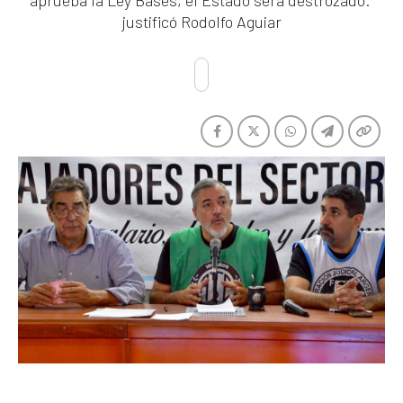
aprueba la Ley Bases, el Estado será destrozado."
justificó Rodolfo Aguiar