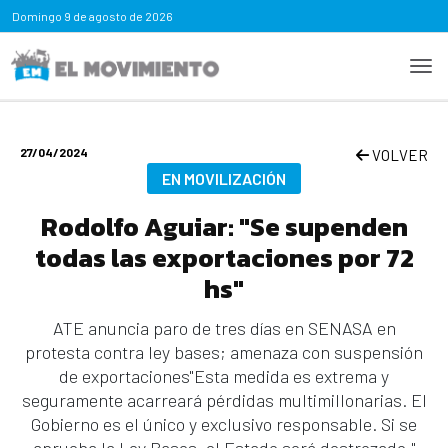
Domingo
9 de agosto de 2026
27/04/2024
VOLVER
EN MOVILIZACIÓN
Rodolfo Aguiar: "Se supenden
todas las exportaciones por 72
hs"
ATE anuncia paro de tres días en SENASA en
protesta contra ley bases; amenaza con suspensión
de exportaciones"Esta medida es extrema y
seguramente acarreará pérdidas multimillonarias. El
Gobierno es el único y exclusivo responsable. Si se