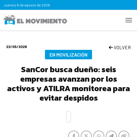
Jueves
6 de agosto de 2026
22/05/2026
VOLVER
EN MOVILIZACIÓN
SanCor busca dueño: seis
empresas avanzan por los
activos y ATILRA monitorea para
evitar despidos