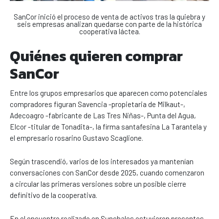
SanCor inició el proceso de venta de activos tras la quiebra y
seis empresas analizan quedarse con parte de la histórica
cooperativa láctea.
Quiénes quieren comprar
SanCor
Entre los grupos empresarios que aparecen como potenciales
compradores figuran Savencia -propietaria de Milkaut-,
Adecoagro -fabricante de Las Tres Niñas-, Punta del Agua,
Elcor -titular de Tonadita-, la firma santafesina La Tarantela y
el empresario rosarino Gustavo Scaglione.
Según trascendió, varios de los interesados ya mantenían
conversaciones con SanCor desde 2025, cuando comenzaron
a circular las primeras versiones sobre un posible cierre
definitivo de la cooperativa.
En el encuentro realizado en Sunchales estuvieron presentes