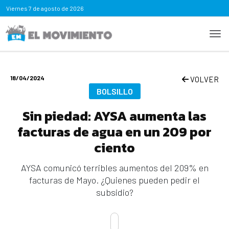
Viernes
7 de agosto de 2026
18/04/2024
VOLVER
BOLSILLO
Sin piedad: AYSA aumenta las
facturas de agua en un 209 por
ciento
AYSA comunicó terribles aumentos del 209% en
facturas de Mayo. ¿Quienes pueden pedir el
subsidio?