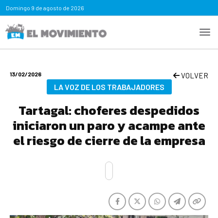
Domingo
9 de agosto de 2026
13/02/2026
VOLVER
LA VOZ DE LOS TRABAJADORES
Tartagal: choferes despedidos
iniciaron un paro y acampe ante
el riesgo de cierre de la empresa