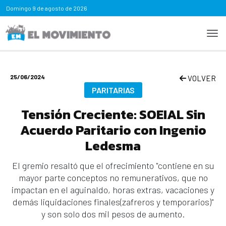
Domingo
9 de agosto de 2026
25/06/2024
VOLVER
PARITARIAS
Tensión Creciente: SOEIAL Sin
Acuerdo Paritario con Ingenio
Ledesma
El gremio resaltó que el ofrecimiento "contiene en su
mayor parte conceptos no remunerativos, que no
impactan en el aguinaldo, horas extras, vacaciones y
demás liquidaciones finales(zafreros y temporarios)"
y son solo dos mil pesos de aumento.