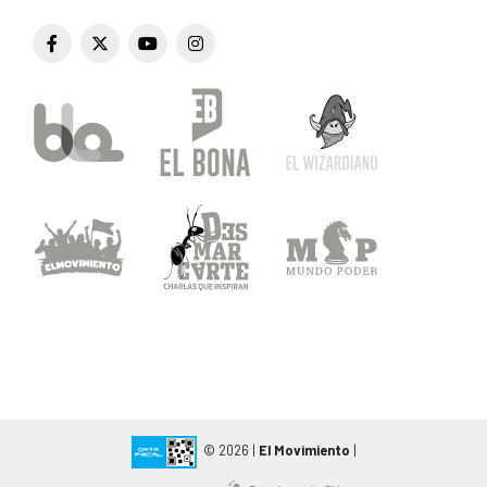
© 2026 |
El Movimiento
|