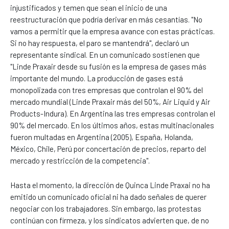
injustificados y temen que sean el inicio de una
reestructuración que podría derivar en más cesantías. "No
vamos a permitir que la empresa avance con estas prácticas.
Si no hay respuesta, el paro se mantendrá", declaró un
representante sindical. En un comunicado sostienen que
"Linde Praxair desde su fusión es la empresa de gases más
importante del mundo. La producción de gases está
monopolizada con tres empresas que controlan el 90% del
mercado mundial (Linde Praxair más del 50%, Air Liquid y Air
Products-Indura). En Argentina las tres empresas controlan el
90% del mercado. En los últimos años, estas multinacionales
fueron multadas en Argentina (2005), España, Holanda,
México, Chile, Perú por concertación de precios, reparto del
mercado y restricción de la competencia".
Hasta el momento, la dirección de Quinca Linde Praxai no ha
emitido un comunicado oficial ni ha dado señales de querer
negociar con los trabajadores. Sin embargo, las protestas
continúan con firmeza, y los sindicatos advierten que, de no