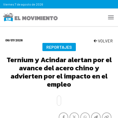
Viernes
7 de agosto de 2026
06/07/2026
VOLVER
REPORTAJES
Ternium y Acindar alertan por el
avance del acero chino y
advierten por el impacto en el
empleo