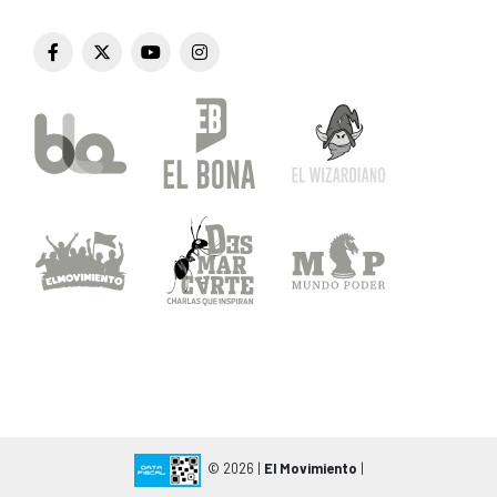
© 2026 |
El Movimiento
|