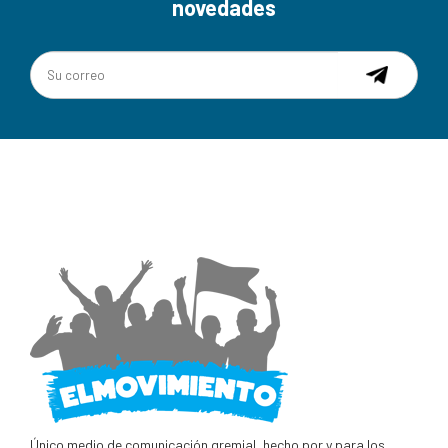
novedades
Único medio de comunicación gremial, hecho por y para los