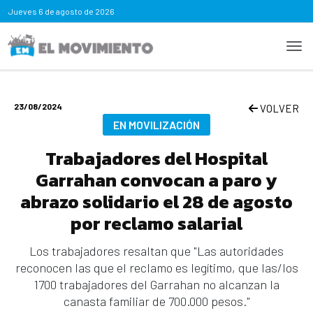
Jueves
6 de agosto de 2026
23/08/2024
VOLVER
EN MOVILIZACIÓN
Trabajadores del Hospital
Garrahan convocan a paro y
abrazo solidario el 28 de agosto
por reclamo salarial
Los trabajadores resaltan que "Las autoridades
reconocen las que el reclamo es legítimo, que las/los
1700 trabajadores del Garrahan no alcanzan la
canasta familiar de 700.000 pesos."