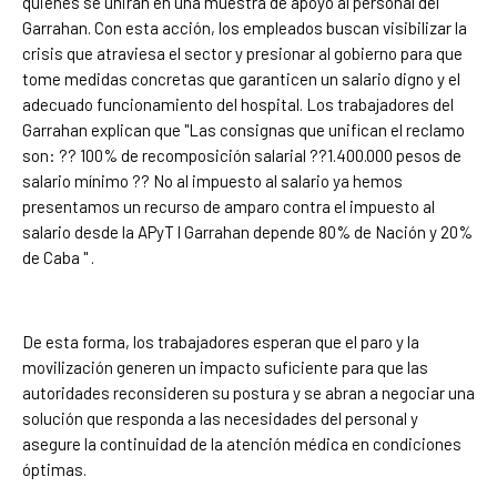
quienes se unirán en una muestra de apoyo al personal del
Garrahan. Con esta acción, los empleados buscan visibilizar la
crisis que atraviesa el sector y presionar al gobierno para que
tome medidas concretas que garanticen un salario digno y el
adecuado funcionamiento del hospital. Los trabajadores del
Garrahan explican que "Las consignas que unifican el reclamo
son: ?? 100% de recomposición salarial ??1.400.000 pesos de
salario mínimo ?? No al impuesto al salario ya hemos
presentamos un recurso de amparo contra el impuesto al
salario desde la APyT l Garrahan depende 80% de Nación y 20%
de Caba " .
De esta forma, los trabajadores esperan que el paro y la
movilización generen un impacto suficiente para que las
autoridades reconsideren su postura y se abran a negociar una
solución que responda a las necesidades del personal y
asegure la continuidad de la atención médica en condiciones
óptimas.