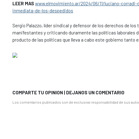
LEER MAS
www.elmovimiento.ar/2024/06/11/luciano-corradi-
inmediata-de-los-despedidos
Sergio Palazzo, líder sindical y defensor de los derechos de los
manifestantes y criticando duramente las políticas laborales d
producto de las políticas que lleva a cabo este gobierno tanto 
COMPARTE TU OPINION | DEJANOS UN COMENTARIO
Los comentarios publicados son de exclusiva responsabilidad de sus autor