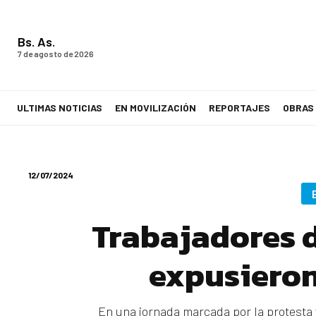
Bs. As.
7 de agosto de 2026
ULTIMAS NOTICIAS
EN MOVILIZACIÓN
REPORTAJES
OBRAS
LA VOZ DE LOS TRABAJADORES
12/07/2024
Trabajadores d
expusieron
En una jornada marcada por la protesta 