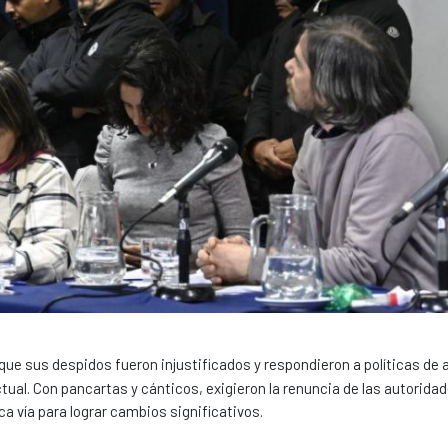
que sus despidos fueron injustificados y respondieron a políticas de 
ual. Con pancartas y cánticos, exigieron la renuncia de las autorida
ca vía para lograr cambios significativos.