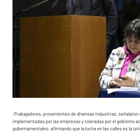
Trabajadores, provenientes de diversas industrias, señalaron 
?
implementadas por las empresas y toleradas por el gobierno act
gubernamentales, afirmando que la lucha en las calles es la úni