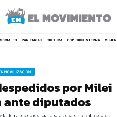
 SOCIALES
PARITARIAS
CULTURA
COMISIÓN INTERNA
MUJER
EN MOVILIZACIÓN
espedidos por Milei
 ante diputados
y la demanda de justicia laboral, cuarenta trabajadores