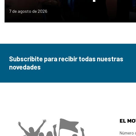
7 de agosto de 2026
Subscribite para recibir todas nuestras
novedades
EL MO
Número d