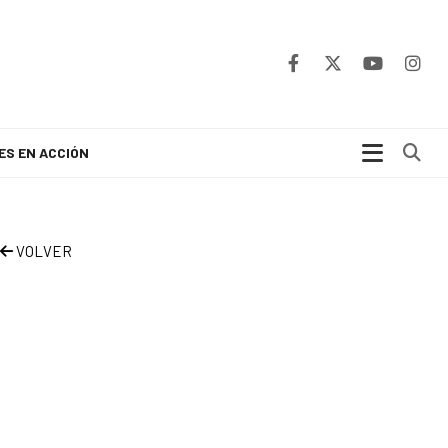
Bu
ES EN ACCIÓN
VOLVER