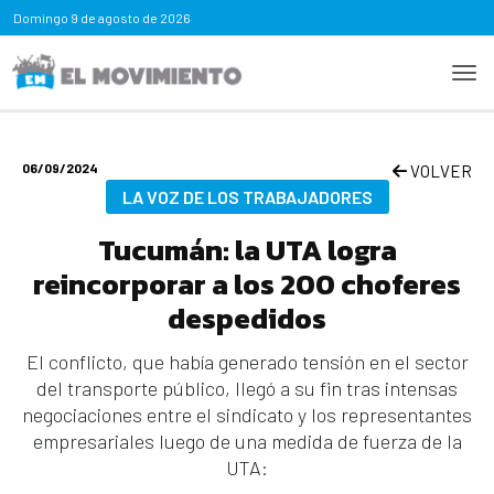
Domingo
9 de agosto de 2026
06/09/2024
VOLVER
LA VOZ DE LOS TRABAJADORES
Tucumán: la UTA logra
reincorporar a los 200 choferes
despedidos
El conflicto, que había generado tensión en el sector
del transporte público, llegó a su fin tras intensas
negociaciones entre el sindicato y los representantes
empresariales luego de una medida de fuerza de la
UTA: