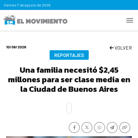
Viernes
7 de agosto de 2026
10/06/2026
VOLVER
REPORTAJES
Una familia necesitó $2,45
millones para ser clase media en
la Ciudad de Buenos Aires