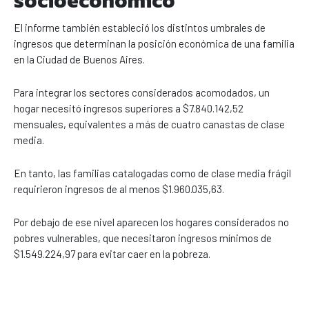
socioeconómico
El informe también estableció los distintos umbrales de
ingresos que determinan la posición económica de una familia
en la Ciudad de Buenos Aires.
Para integrar los sectores considerados acomodados, un
hogar necesitó ingresos superiores a $7.840.142,52
mensuales, equivalentes a más de cuatro canastas de clase
media.
En tanto, las familias catalogadas como de clase media frágil
requirieron ingresos de al menos $1.960.035,63.
Por debajo de ese nivel aparecen los hogares considerados no
pobres vulnerables, que necesitaron ingresos mínimos de
$1.549.224,97 para evitar caer en la pobreza.