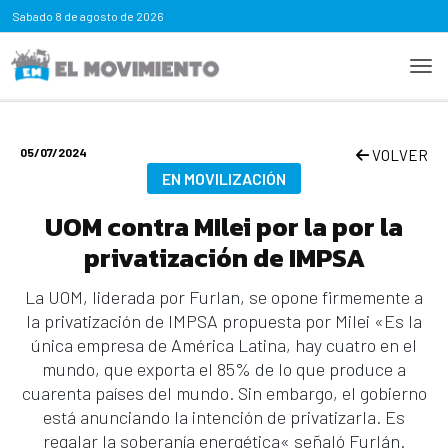
Sabado
8 de agosto de 2026
05/07/2024
VOLVER
EN MOVILIZACIÓN
UOM contra MIlei por la por la
privatización de IMPSA
La UOM, liderada por Furlan, se opone firmemente a
la privatización de IMPSA propuesta por Milei «Es la
única empresa de América Latina, hay cuatro en el
mundo, que exporta el 85% de lo que produce a
cuarenta países del mundo. Sin embargo, el gobierno
está anunciando la intención de privatizarla. Es
regalar la soberanía energética« señaló Furlán.