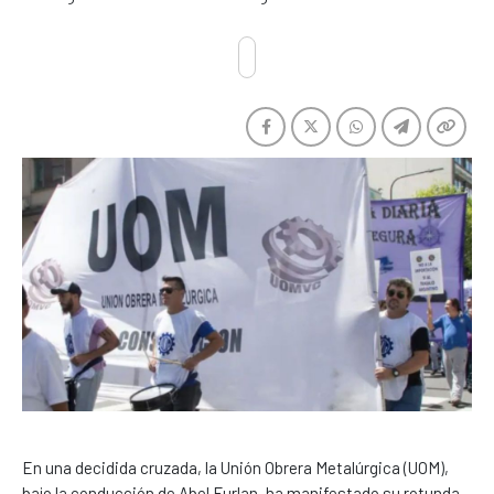
En una decidida cruzada, la Unión Obrera Metalúrgica (UOM),
bajo la conducción de Abel Furlan, ha manifestado su rotunda