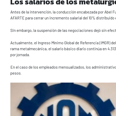
Los salarios de los metalúr
Antes de la intervención, la conducción encabezada por Abel
AFARTE para cerrar un incremento salarial del 10% distribuido en
Sin embargo, la suspensión de las negociaciones dejó sin efecto
Actualmente, el Ingreso Mínimo Global de Referencia (IMGR) del
rama metalmecánica, el salario básico diario continúa en 4.313
por jornada.
En el caso de los empleados mensualizados, los administrativos
pesos.