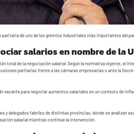
 paritaria de uno de los gremios industriales más importantes del paí
gociar salarios en nombre de la
ión total de la negociación salarial. Según la normativa vigente, el int
scusiones paritarias frente a las cámaras empresarias o ante la Secre
dó vacante para negociar aumentos salariales en un contexto de infla
s y delegados fabriles de distintas provincias, donde se analizan a
ción salarial mientras continúe la intervención.