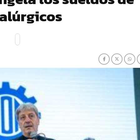
alúrgicos