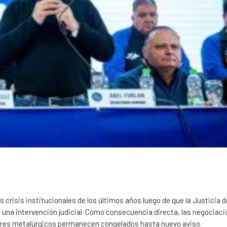
 crisis institucionales de los últimos años luego de que la Justicia 
 una intervención judicial. Como consecuencia directa, las negociac
adores metalúrgicos permanecen congelados hasta nuevo aviso.