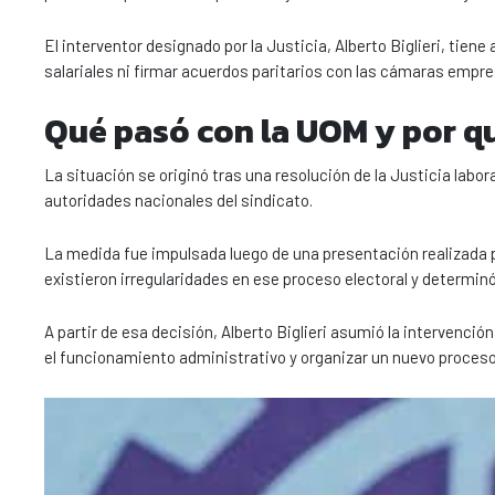
El interventor designado por la Justicia, Alberto Biglieri, tie
salariales ni firmar acuerdos paritarios con las cámaras empres
Qué pasó con la UOM y por qu
La situación se originó tras una resolución de la Justicia labor
autoridades nacionales del sindicato.
La medida fue impulsada luego de una presentación realizada po
existieron irregularidades en ese proceso electoral y determinó
A partir de esa decisión, Alberto Biglieri asumió la intervención
el funcionamiento administrativo y organizar un nuevo proceso 