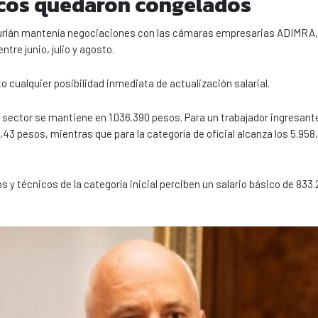
gicos quedaron congelados
 Furlán mantenía negociaciones con las cámaras empresarias ADIMRA
tre junio, julio y agosto.
 cualquier posibilidad inmediata de actualización salarial.
 sector se mantiene en 1.036.390 pesos. Para un trabajador ingresante
,43 pesos, mientras que para la categoría de oficial alcanza los 5.95
 y técnicos de la categoría inicial perciben un salario básico de 833