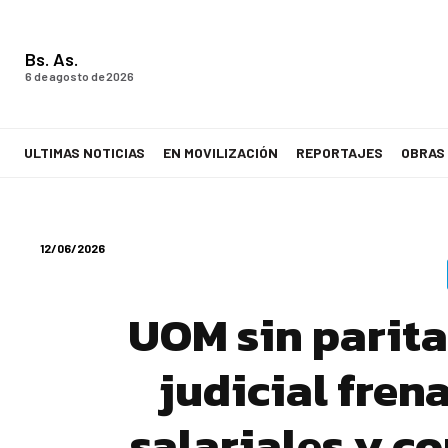
Bs. As.
6 de agosto de 2026
ULTIMAS NOTICIAS
EN MOVILIZACIÓN
REPORTAJES
OBRAS
LA VOZ DE LOS TRABAJADORES
12/06/2026
UOM sin parita
judicial fren
salariales y c