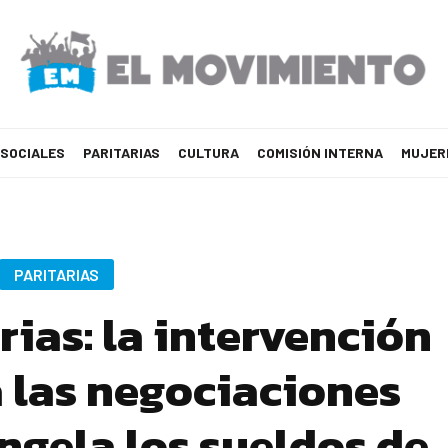
 SOCIALES
PARITARIAS
CULTURA
COMISIÓN INTERNA
MUJER
PARITARIAS
rias: la intervención
a las negociaciones
ongela los sueldos de