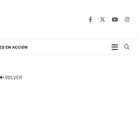
Bu
ES EN ACCIÓN
VOLVER