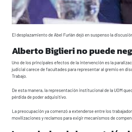
El desplazamiento de Abel Furlán dejó en suspenso la discusión
Alberto Biglieri no puede ne
Uno de los principales efectos de la intervención es la paralizac
judicial carece de facultades para representar al gremio en di
Trabajo.
De esta manera, la representación institucional de la UOM que
pérdida de poder adquisitivo.
La preocupación ya comenzó a extenderse entre los trabajadore
movilizaciones y reclamos para exigir mecanismos de compensa