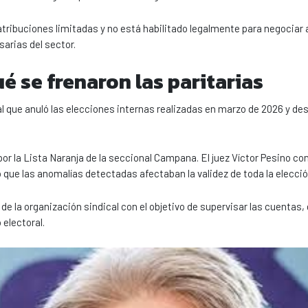
ne atribuciones limitadas y no está habilitado legalmente para negocia
arias del sector.
é se frenaron las paritarias
al que anuló las elecciones internas realizadas en marzo de 2026 y des
r la Lista Naranja de la seccional Campana. El juez Víctor Pesino co
 que las anomalías detectadas afectaban la validez de toda la elecció
 de la organización sindical con el objetivo de supervisar las cuentas,
electoral.