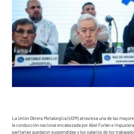
La Unión Obrera Metalúrgica (UOM) atraviesa una de las mayores
la conducción nacional encabezada por Abel Furlán e impusiera
paritarias quedaron suspendidas y los salarios de los trabaj