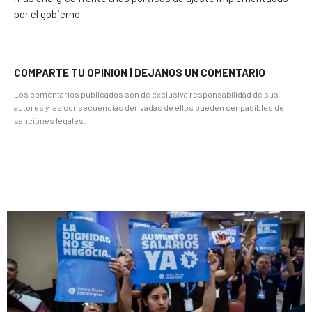
por el gobierno.
COMPARTE TU OPINION | DEJANOS UN COMENTARIO
Los comentarios publicados son de exclusiva responsabilidad de sus
autores y las consecuencias derivadas de ellos pueden ser pasibles de
sanciones legales.