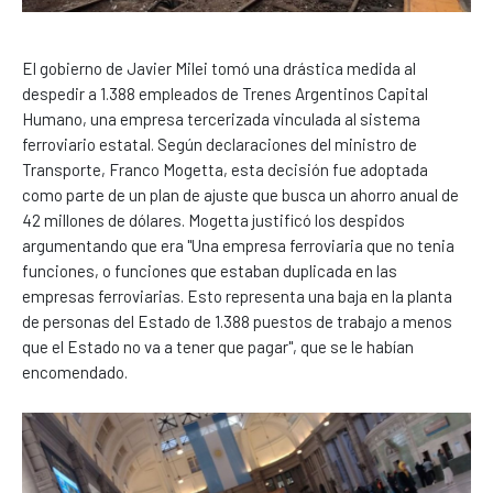
El gobierno de Javier Milei tomó una drástica medida al
despedir a 1.388 empleados de Trenes Argentinos Capital
Humano, una empresa tercerizada vinculada al sistema
ferroviario estatal. Según declaraciones del ministro de
Transporte, Franco Mogetta, esta decisión fue adoptada
como parte de un plan de ajuste que busca un ahorro anual de
42 millones de dólares. Mogetta justificó los despidos
argumentando que era "Una empresa ferroviaria que no tenia
funciones, o funciones que estaban duplicada en las
empresas ferroviarias. Esto representa una baja en la planta
de personas del Estado de 1.388 puestos de trabajo a menos
que el Estado no va a tener que pagar", que se le habían
encomendado.