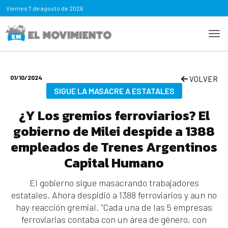
Viernes
7 de agosto de 2026
01/10/2024
VOLVER
SIGUE LA MASACRE A ESTATALES
¿Y Los gremios ferroviarios? El
gobierno de Milei despide a 1388
empleados de Trenes Argentinos
Capital Humano
El gobierno sigue masacrando trabajadores
estatales. Ahora despidió a 1388 ferroviarios y aun no
hay reacción gremial. "Cada una de las 5 empresas
ferroviarias contaba con un área de género, con