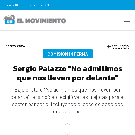
Lunes
10 de agosto de 2026
13/07/2024
VOLVER
COMISIÓN INTERNA
Sergio Palazzo "No admitimos
que nos lleven por delante"
Bajo el título "No admitimos que nos lleven por
delante", el sindicato exigió varias mejoras para el
sector bancario, incluyendo el cese de despidos
encubiertos.