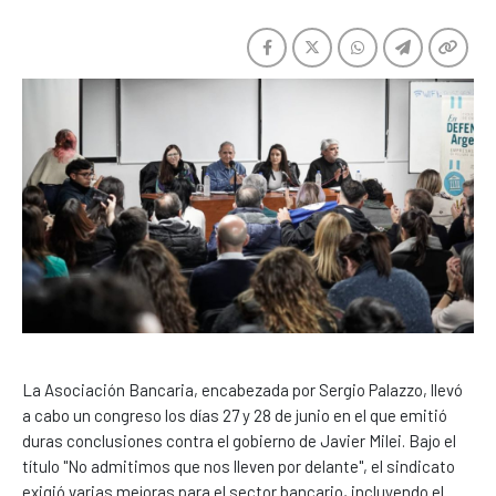
La Asociación Bancaria, encabezada por Sergio Palazzo, llevó
a cabo un congreso los días 27 y 28 de junio en el que emitió
duras conclusiones contra el gobierno de Javier Milei. Bajo el
título "No admitimos que nos lleven por delante", el sindicato
exigió varias mejoras para el sector bancario, incluyendo el