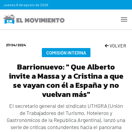
Jueves
6 de agosto de 2026
27/04/2024
VOLVER
COMISIÓN INTERNA
Barrionuevo: " Que Alberto
invite a Massa y a Cristina a que
se vayan con él a España y no
vuelvan más"
El secretario general del sindicato UTHGRA (Unión
de Trabajadores del Turismo, Hoteleros y
Gastronómicos de la República Argentina), lanzó una
serie de críticas contundentes hacia el panorama