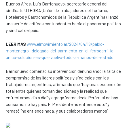
Buenos Aires, Luis Barrionuevo, secretario general del
sindicato UTHGRA (Unión de Trabajadores del Turismo,
Hoteleros y Gastronómicos de la República Argentina), lanzó
una serie de críticas contundentes hacia el panorama político
y sindical del país.
LEER MAS
www.elmovimiento.ar/2024/04/18/pablo-
montenegro--delegado-del-sarmiento-en-el-ferrocarril-la-
unica-solucion-es-que-vuelva-todo-a-manos-del-estado
Barrionuevo comenzó su intervención denunciando la falta de
compromiso de los líderes políticos y sindicales con los
trabajadores argentinos, afirmando que "hay una desconexión
total entre quienes toman decisiones y la realidad que
enfrentamos día a día" y agregó "como decía Perón: si no hay
consumo, no hay país. El Presidente no entiende esto" y
remató "no entiende nada, y sus colaboradores menos"