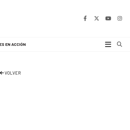
Bu
ES EN ACCIÓN
VOLVER