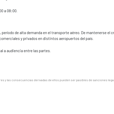
00 a 08:00.
, período de alta demanda en el transporte aéreo. De mantenerse el 
comerciales y privados en distintos aeropuertos del país.
 a audiencia entre las partes.
es y las consecuencias derivadas de ellos pueden ser pasibles de sanciones lega