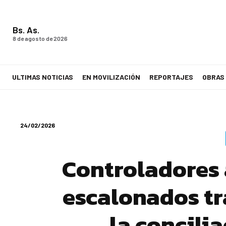
Bs. As.
8 de agosto de 2026
ULTIMAS NOTICIAS
EN MOVILIZACIÓN
REPORTAJES
OBRAS
LA VOZ DE LOS TRABAJADORES
24/02/2026
Controladores 
escalonados tr
la concili