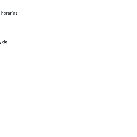
horarias.
, de