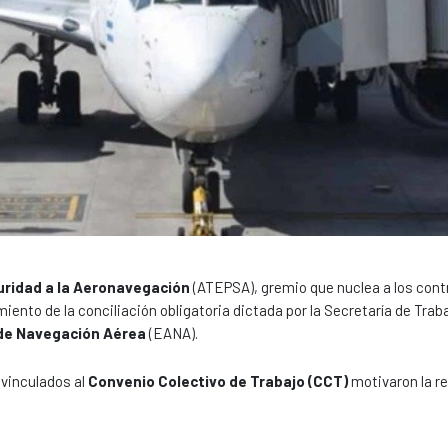
uridad a la Aeronavegación
(ATEPSA), gremio que nuclea a los cont
miento de la conciliación obligatoria dictada por la Secretaría de Traba
de Navegación Aérea
(EANA).
 vinculados al
Convenio Colectivo de Trabajo (CCT)
motivaron la r