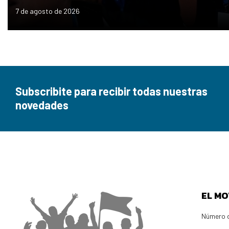
7 de agosto de 2026
Subscribite para recibir todas nuestras
novedades
EL MO
Número d