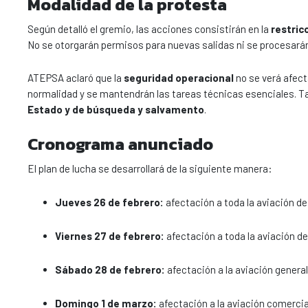
Modalidad de la protesta
Según detalló el gremio, las acciones consistirán en la
restric
No se otorgarán permisos para nuevas salidas ni se procesarán
ATEPSA aclaró que la
seguridad operacional
no se verá afect
normalidad y se mantendrán las tareas técnicas esenciales. 
Estado y de búsqueda y salvamento
.
Cronograma anunciado
El plan de lucha se desarrollará de la siguiente manera:
Jueves 26 de febrero:
afectación a toda la aviación de 
Viernes 27 de febrero:
afectación a toda la aviación de
Sábado 28 de febrero:
afectación a la aviación general 
Domingo 1 de marzo:
afectación a la aviación comercial