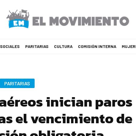
 SOCIALES
PARITARIAS
CULTURA
COMISIÓN INTERNA
MUJER
PARITARIAS
aéreos inician paros
as el vencimiento de
ación obligatoria