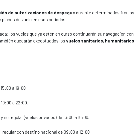
ción de autorizaciones de despegue
durante determinadas franjas 
 planes de vuelo en esos períodos.
ada: los vuelos que ya estén en curso continuarán su navegación con
También quedarán exceptuados los
vuelos sanitarios, humanitarios
15:00 a 18:00.
 19:00 a 22:00.
y no regular (vuelos privados) de 13:00 a 16:00.
 regular con destino nacional de 09:00 a 12:00.