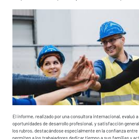
El informe, realizado por una consultora internacional, evaluó 
oportunidades de desarrollo profesional, y satisfacción general
los rubros, destacándose especialmente en la confianza entre 
permiten a los trabajadores dedicar tiempo a sus familias y ac