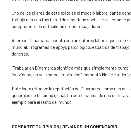
Uno de los pilares de este éxito es el modelo laboral danés con
trabajo con una fuerte red de seguridad social. Este enfoque 
comprometer la estabilidad de los trabajadores.
Además, Dinamarca cuenta con un entorno laboral que prioriza l
mundial. Programas de apoyo psicológico, espacios de trabaj
danesas.
"Trabajar en Dinamarca significa más que simplemente cumplir 
individuos, no solo como empleados", comentó Mette Frederikse
Este logro refuerza la reputación de Dinamarca como uno de l
generales de felicidad global. La combinación de una cultura l
ejemplo para el resto del mundo.
COMPARTE TU OPINION | DEJANOS UN COMENTARIO