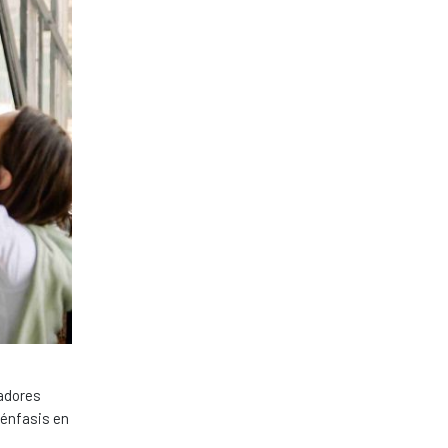
jadores
 énfasis en