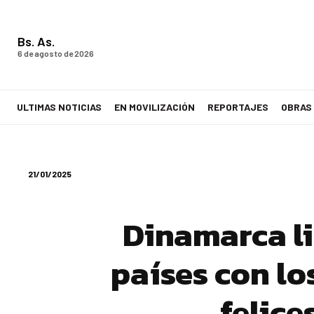
Bs. As.
6 de agosto de 2026
ULTIMAS NOTICIAS
EN MOVILIZACIÓN
REPORTAJES
OBRAS
LA VOZ DE LOS TRABAJADORES
21/01/2025
Dinamarca li
países con l
felic