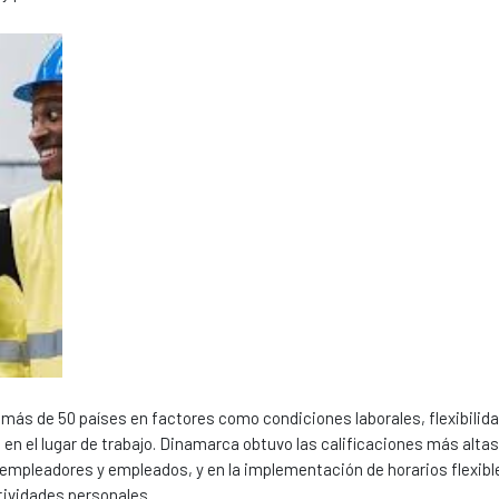
a más de 50 países en factores como condiciones laborales, flexibilida
 en el lugar de trabajo. Dinamarca obtuvo las calificaciones más alta
empleadores y empleados, y en la implementación de horarios flexibl
tividades personales.