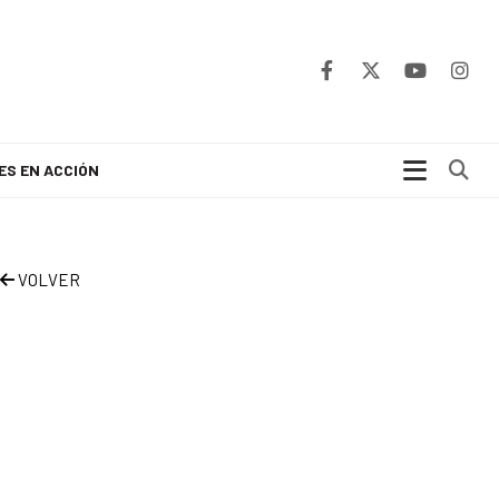
Bu
ES EN ACCIÓN
VOLVER