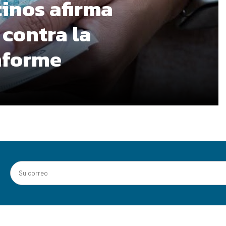
tinos afirma
 contra la
informe