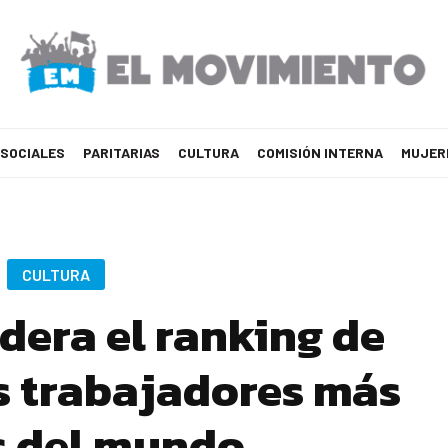
 SOCIALES
PARITARIAS
CULTURA
COMISIÓN INTERNA
MUJER
CULTURA
dera el ranking de
os trabajadores más
es del mundo