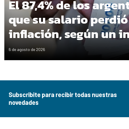
El 87,4% de los argen
que su salario perdió
inflación, según un 
6 de agosto de 2026
Subscribite para recibir todas nuestras
novedades