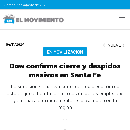
Viernes
7 de agosto de 2026
04/11/2024
VOLVER
EN MOVILIZACIÓN
Dow confirma cierre y despidos
masivos en Santa Fe
La situación se agrava por el contexto económico
actual, que dificulta la reubicación de los empleados
y amenaza con incrementar el desempleo en la
región