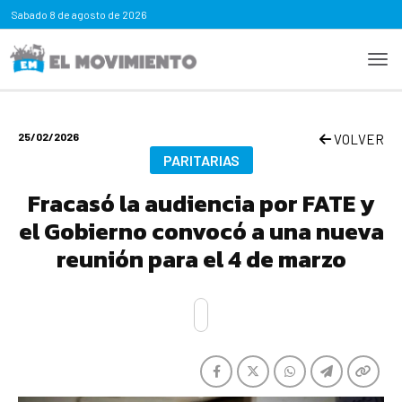
Sabado
8 de agosto de 2026
25/02/2026
VOLVER
PARITARIAS
Fracasó la audiencia por FATE y
el Gobierno convocó a una nueva
reunión para el 4 de marzo