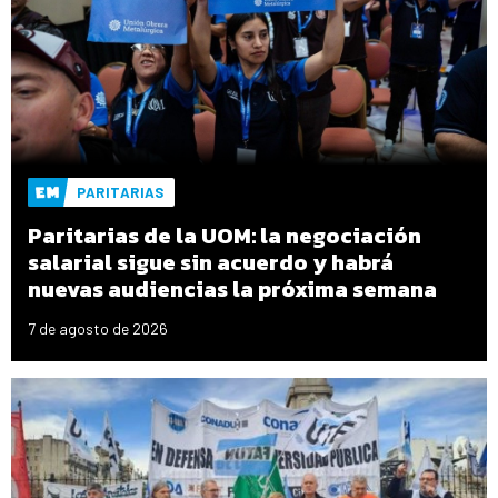
PARITARIAS
Paritarias de la UOM: la negociación
salarial sigue sin acuerdo y habrá
nuevas audiencias la próxima semana
7 de agosto de 2026