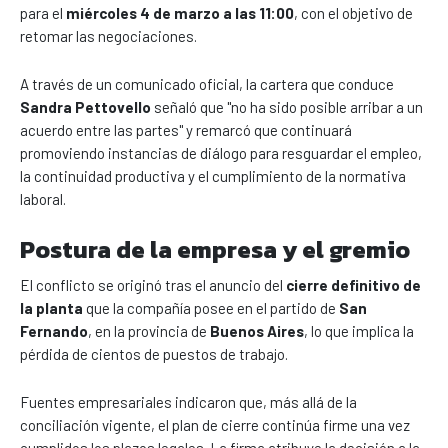
para el
miércoles 4 de marzo a las 11:00
, con el objetivo de
retomar las negociaciones.
A través de un comunicado oficial, la cartera que conduce
Sandra Pettovello
señaló que "no ha sido posible arribar a un
acuerdo entre las partes" y remarcó que continuará
promoviendo instancias de diálogo para resguardar el empleo,
la continuidad productiva y el cumplimiento de la normativa
laboral.
Postura de la empresa y el gremio
El conflicto se originó tras el anuncio del
cierre definitivo de
la planta
que la compañía posee en el partido de
San
Fernando
, en la provincia de
Buenos Aires
, lo que implica la
pérdida de cientos de puestos de trabajo.
Fuentes empresariales indicaron que, más allá de la
conciliación vigente, el plan de cierre continúa firme una vez
cumplidos los plazos legales. La firma atribuye la decisión a la