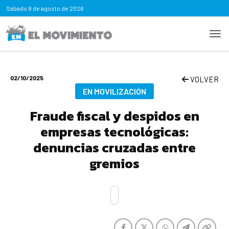
Sabado
8 de agosto de 2026
02/10/2025
VOLVER
EN MOVILIZACIÓN
Fraude fiscal y despidos en
empresas tecnológicas:
denuncias cruzadas entre
gremios