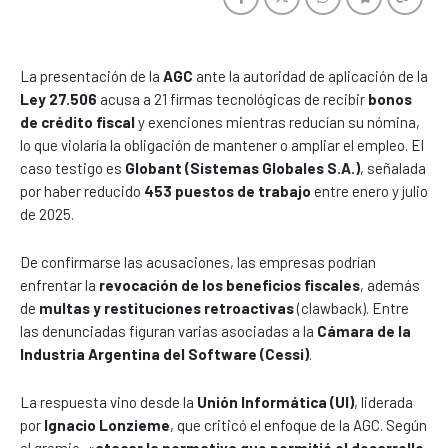
La presentación de la
AGC
ante la autoridad de aplicación de la
Ley 27.506
acusa a 21 firmas tecnológicas de recibir
bonos
de crédito fiscal
y exenciones mientras reducían su nómina,
lo que violaría la obligación de mantener o ampliar el empleo. El
caso testigo es
Globant (Sistemas Globales S.A.)
, señalada
por haber reducido
453 puestos de trabajo
entre enero y julio
de 2025.
De confirmarse las acusaciones, las empresas podrían
enfrentar la
revocación de los beneficios fiscales
, además
de
multas y restituciones retroactivas
(clawback). Entre
las denunciadas figuran varias asociadas a la
Cámara de la
Industria Argentina del Software (Cessi)
.
La respuesta vino desde la
Unión Informática (UI)
, liderada
por
Ignacio Lonzieme
, que criticó el enfoque de la AGC. Según