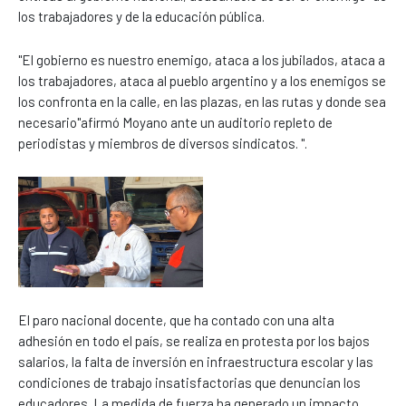
los trabajadores y de la educación pública.
"El gobierno es nuestro enemigo, ataca a los jubilados, ataca a
los trabajadores, ataca al pueblo argentino y a los enemigos se
los confronta en la calle, en las plazas, en las rutas y donde sea
necesario"afirmó Moyano ante un auditorio repleto de
periodistas y miembros de diversos sindicatos. ".
El paro nacional docente, que ha contado con una alta
adhesión en todo el país, se realiza en protesta por los bajos
salarios, la falta de inversión en infraestructura escolar y las
condiciones de trabajo insatisfactorias que denuncian los
educadores. La medida de fuerza ha generado un impacto