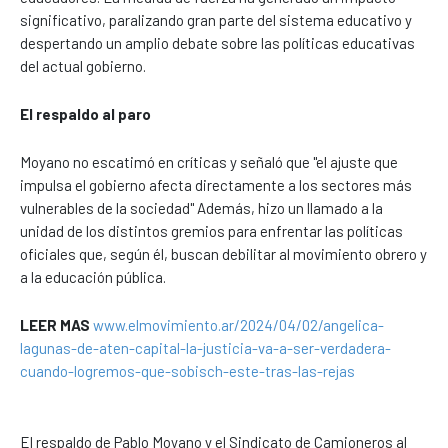
significativo, paralizando gran parte del sistema educativo y
despertando un amplio debate sobre las políticas educativas
del actual gobierno.
El respaldo al paro
Moyano no escatimó en críticas y señaló que "el ajuste que
impulsa el gobierno afecta directamente a los sectores más
vulnerables de la sociedad" Además, hizo un llamado a la
unidad de los distintos gremios para enfrentar las políticas
oficiales que, según él, buscan debilitar al movimiento obrero y
a la educación pública.
LEER MAS
www.elmovimiento.ar/2024/04/02/angelica-
lagunas-de-aten-capital-la-justicia-va-a-ser-verdadera-
cuando-logremos-que-sobisch-este-tras-las-rejas
El respaldo de Pablo Moyano y el Sindicato de Camioneros al