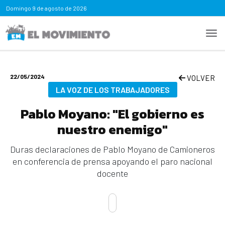
Domingo
9 de agosto de 2026
22/05/2024
VOLVER
LA VOZ DE LOS TRABAJADORES
Pablo Moyano: "El gobierno es
nuestro enemigo"
Duras declaraciones de Pablo Moyano de Camioneros
en conferencia de prensa apoyando el paro nacional
docente