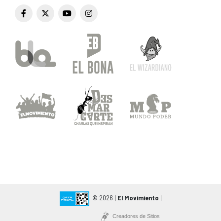
© 2026 |
El Movimiento
|
Creadores de Sitios