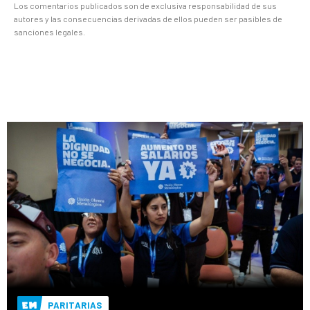
Los comentarios publicados son de exclusiva responsabilidad de sus
autores y las consecuencias derivadas de ellos pueden ser pasibles de
sanciones legales.
PARITARIAS