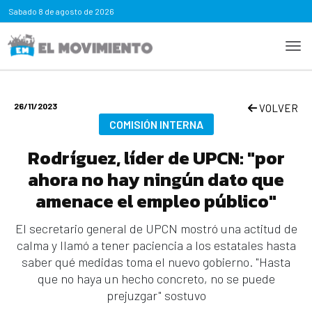
Sabado
8 de agosto de 2026
26/11/2023
VOLVER
COMISIÓN INTERNA
Rodríguez, líder de UPCN: "por
ahora no hay ningún dato que
amenace el empleo público"
El secretario general de UPCN mostró una actitud de
calma y llamó a tener paciencia a los estatales hasta
saber qué medidas toma el nuevo gobierno. "Hasta
que no haya un hecho concreto, no se puede
prejuzgar" sostuvo