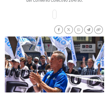
del Convenio Colectivo 264/95.